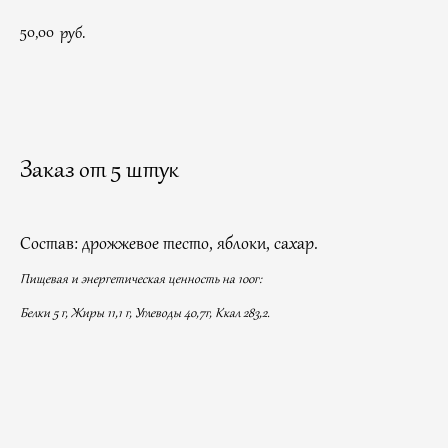
50,00
руб.
ЗАКАЗАТЬ
Заказ от 5 штук
Состав: дрожжевое тесто, яблоки, сахар.
Пищевая и энергетическая ценность на 100г:
Белки 5 г, Жиры 11,1 г, Углеводы 40,7г, Ккал 283,2.