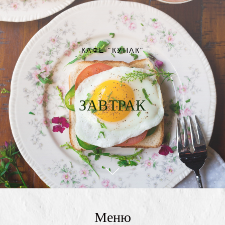
КАФЕ "КУНАК"
ЗАВТРАК
Меню